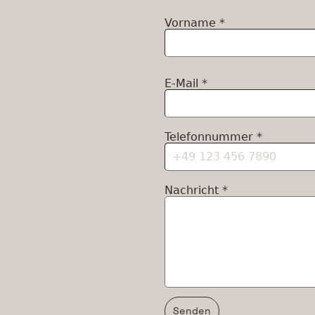
Vorname
*
E-Mail
*
Telefonnummer
*
Nachricht
*
Senden