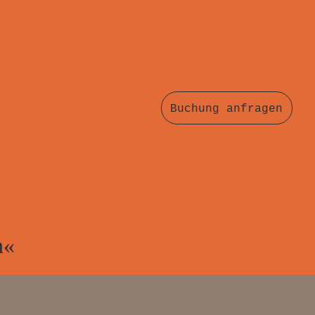
Buchung anfragen
n«