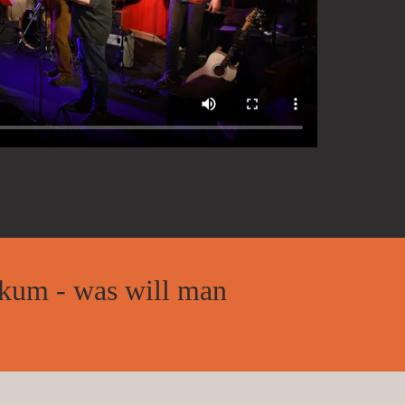
li­kum - was will man