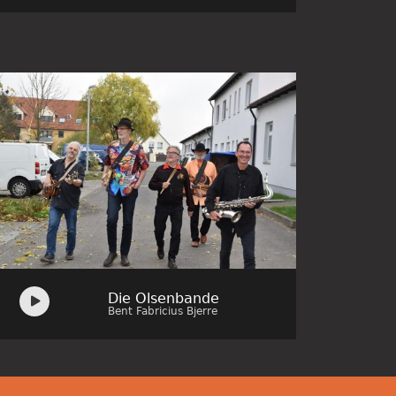
Audio
Die Olsenbande
Player
Bent Fabricius Bjerre