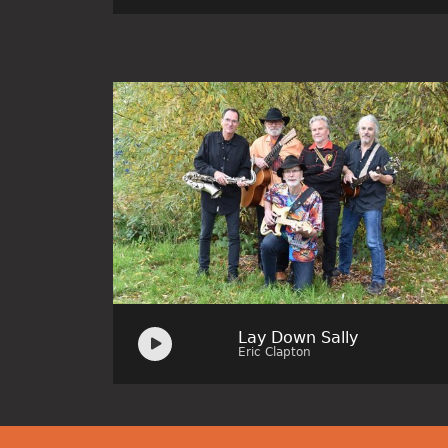
Audio
Lay Down Sally
Player
Eric Clapton