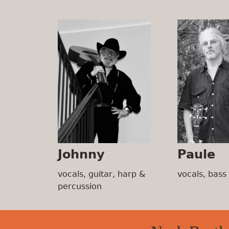
Johnny
Paule
vocals, guitar, harp &
vocals, bass
percussion