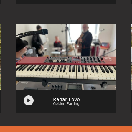
Audio
Radar Love
Player
Golden Earring